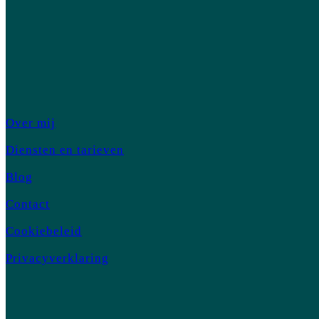
Over mij
Diensten en tarieven
Blog
Contact
Cookiebeleid
Privacyverklaring