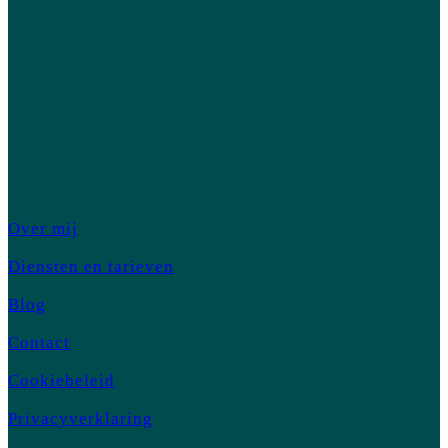
Over mij
Diensten en tarieven
Blog
Contact
Cookiebeleid
Privacyverklaring