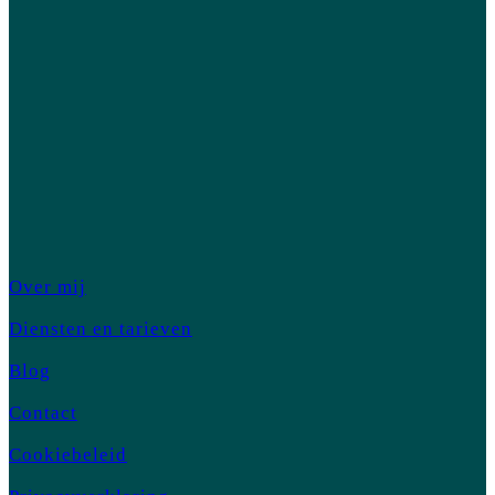
Over mij
Diensten en tarieven
Blog
Contact
Cookiebeleid