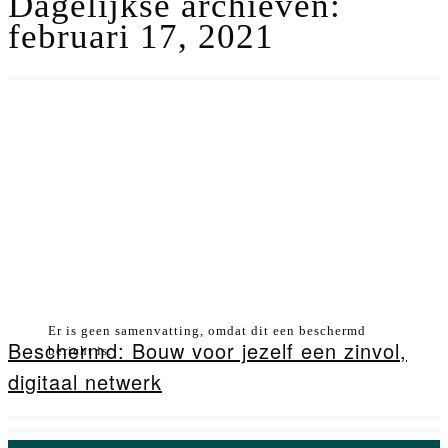
Dagelijkse archieven:
februari 17, 2021
Er is geen samenvatting, omdat dit een beschermd
Beschermd: Bouw voor jezelf een zinvol,
bericht is.
digitaal netwerk