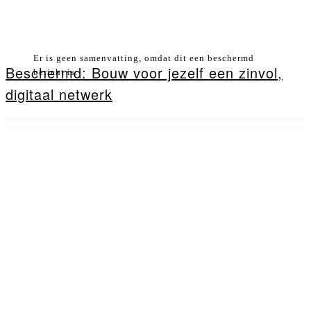
Er is geen samenvatting, omdat dit een beschermd
Beschermd: Bouw voor jezelf een zinvol,
bericht is.
digitaal netwerk