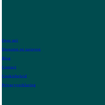
Over mij
Diensten en tarieven
Blog
Contact
Cookiebeleid
Privacyverklaring