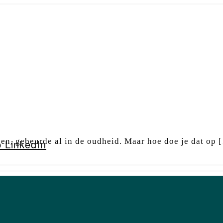
en, gebeurde al in de oudheid. Maar hoe doe je dat op 
p LinkedIn